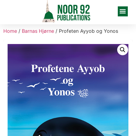
Home
/
Barnas Hjørne
/ Profeten Ayyob og Yonos