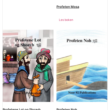
Profeten Mosa
Les boken
Profetene Lot og Shoayb
Profeten Noh