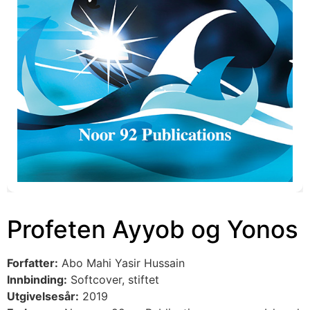
Profeten Ayyob og Yonos
Forfatter:
Abo Mahi Yasir Hussain
Innbinding:
Softcover, stiftet
Utgivelsesår:
2019