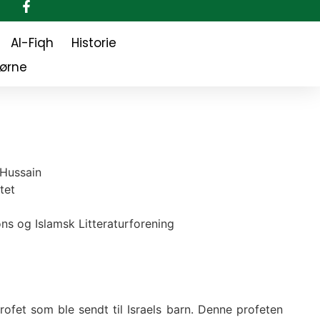
Al-Fiqh
Historie
jørne
a
Hussain
tet
ns og Islamsk Litteraturforening
rofet som ble sendt til Israels barn. Denne profeten