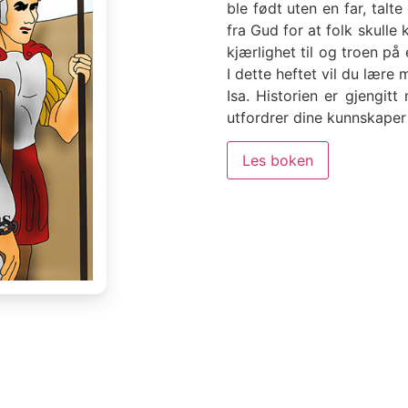
ble født uten en far, talt
fra Gud for at folk skulle
kjærlighet til og troen på
I dette heftet vil du lære
Isa. Historien er gjengit
utfordrer dine kunnskaper
Les boken