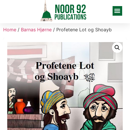
Home
/
Barnas Hjørne
/ Profetene Lot og Shoayb