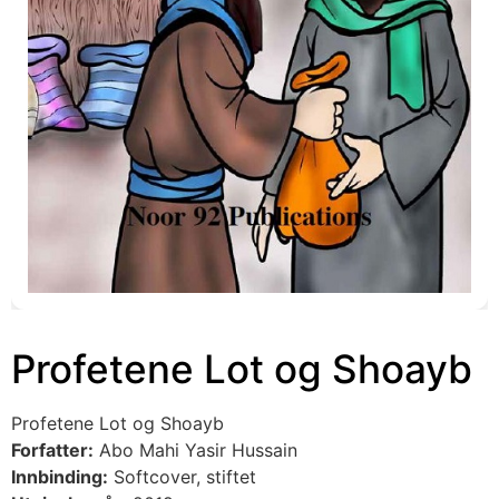
Profetene Lot og Shoayb
Profetene Lot og Shoayb
Forfatter:
Abo Mahi Yasir Hussain
Innbinding:
Softcover, stiftet