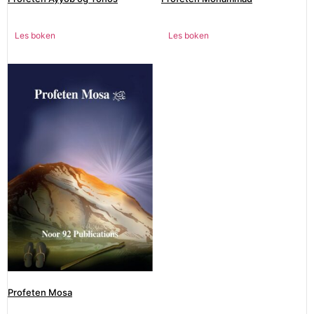
Les boken
Les boken
Profeten Mosa