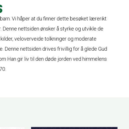
S
barn. Vi håper at du finner dette besøket lærerikt
r. Denne nettsiden ønsker å styrke og utvikle de
ilder, veloverveide tolkninger og moderate
Denne nettsiden drives frivillig for å glede Gud
70.