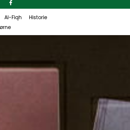
Al-Fiqh
Historie
jørne