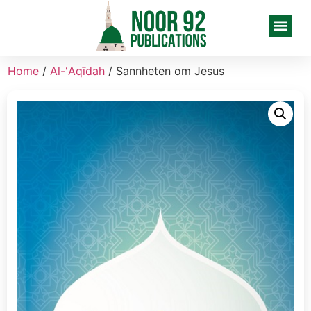
Home
/
Al-ʻAqīdah
/ Sannheten om Jesus