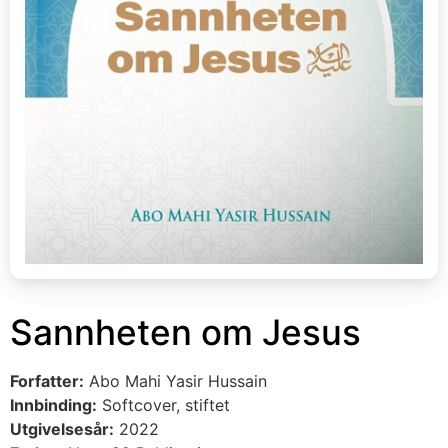
Sannheten om Jesus
Forfatter:
Abo Mahi Yasir Hussain
Innbinding:
Softcover, stiftet
Utgivelsesår:
2022