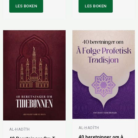
LES BOKEN
LES BOKEN
AL-ḤADĪTH
AL-ḤADĪTH
40 beretninger om å følge profetisk tradisjon