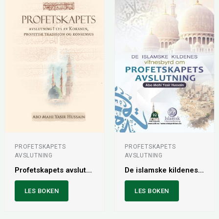
PROFETSKAPETS
PROFETSKAPETS
AVSLUTNING
AVSLUTNING
Profetskapets avslutning i lys av Koranen, profetisk tradisjon og konsensus
De islamske kildenes vitnesbyrd om profetskapets avslutning
LES BOKEN
LES BOKEN