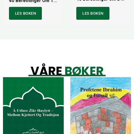
40 Beretninger Om Tidebønnen
LES BOKEN
LES BOKEN
VÅRE
BØKER